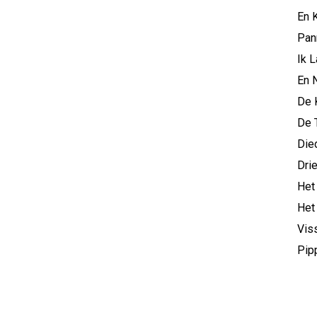
En 
Pan
Ik 
En 
De 
De 
Die
Dri
Het
Het
Vis
Pip