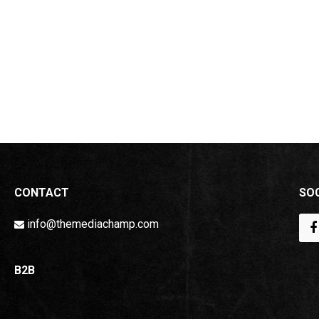
CONTACT
SOC
info@themediachamp.com
B2B